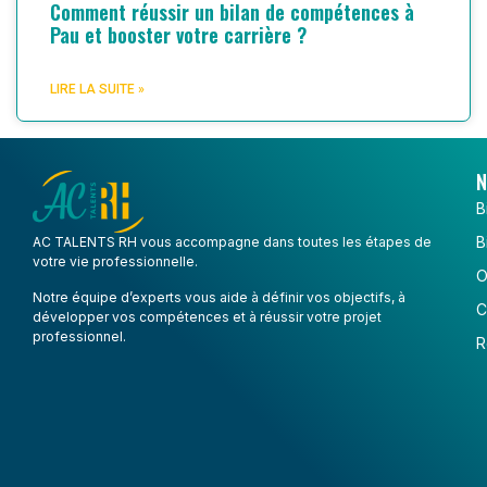
Comment réussir un bilan de compétences à
Pau et booster votre carrière ?
LIRE LA SUITE »
N
B
B
AC TALENTS RH vous accompagne dans toutes les étapes de
votre vie professionnelle.
O
Notre équipe d’experts vous aide à définir vos objectifs, à
C
développer vos compétences et à réussir votre projet
professionnel.
R